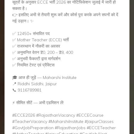
सूत्रों के अनुसार ECCE भर्ती 2026 का नोटिफिकेशन जुलाई में जारी हो
सकता है।
👉 इसलिए अभी से तैयारी शुरू करें और कोर्स पूरा करके अपने सपनों को दें
नई उड़ान। ✨
✅ 12450+ संभावित पद
✅ Mother Teacher (ECCE) भर्ती
✅ राजस्थान में नौकरी का अवसर
✅ अनुमानित वेतन ₹20, 200 – ₹28, 400
✅ अनुभवी फैकल्टी द्वारा मार्गदर्शन
✅ नियमित टेस्ट एवं प्रैक्टिस
🎓 आज ही जुड़ें — Maharshi Institute
📍 Riddhi Siddhi, Jaipur
📞 9116789981
⚡ सीमित सीटें — अभी एडमिशन लें!
#ECCE2026 #RajasthanVacancy #ECCECourse
#TeacherVacancy #MaharshiInstitute #JaipurClasses
#GovtJobPreparation #RajasthanJobs #ECCETeacher